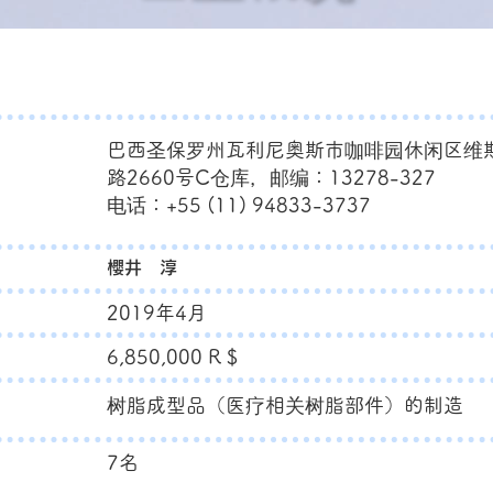
巴西圣保罗州瓦利尼奥斯市咖啡园休闲区维
路2660号C仓库，邮编：13278-327
电话：+55 (11) 94833-3737
​櫻井 淳
2019年4月
6,850,000 R $
树脂成型品（医疗相关树脂部件）的制造
7名