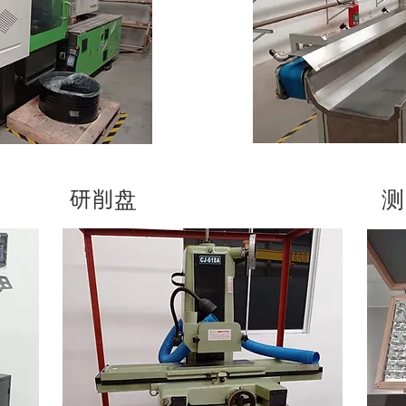
研削盘
测