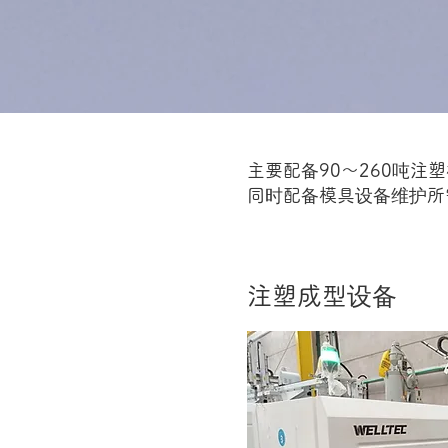
主要配备90～260吨注
同时配备模具设备维护所
注塑成型设备