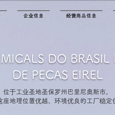
介
企业信息
经营商品信息
MICALS DO BRASIL
DE PECAS EIREL
位于工业圣地圣保罗州巴里尼奥斯市。
这座地理位置优越、环境优良的工厂稳定