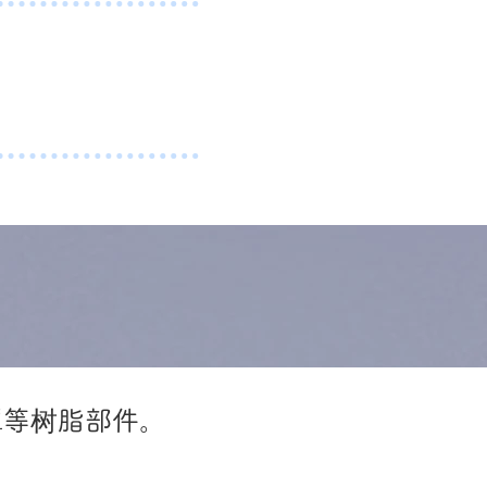
罩等树脂部件。