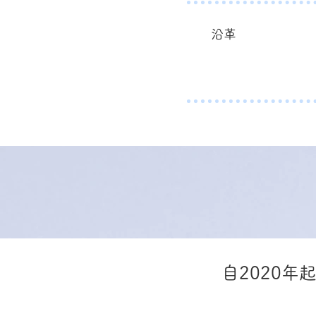
沿革
自2020