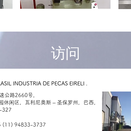
访问
SIL INDUSTRIA DE PECAS EIRELI .
速公路2660号，
啡园休闲区，瓦利尼奥斯 – 圣保罗州，巴西，
-327
 (11) 94833-3737