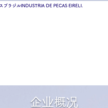
ラジルINDUSTRIA DE PECAS EIRELI.
保有设备
产品介绍
企业概况