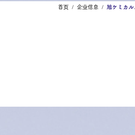
首页
企业信息
旭ケミカルスブ
/
/
企业概况