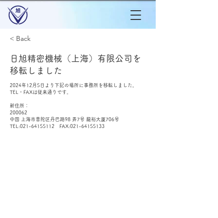
< Back
日旭精密機械（上海）有限公司を
移転しました
2024年12月5日より下記の場所に事務所を移転しました。
TEL・FAXは従来通りです。
新住所：
200062
中国 上海市普陀区丹巴路98 弄7号 龍裕大厦706号
TEL:
021-64155112
FAX:
021-64155133