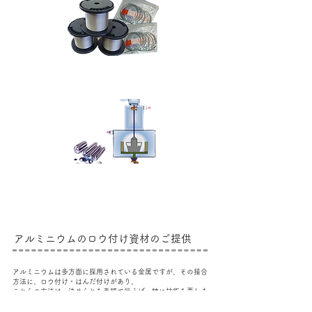
アルミニウムのロウ付け資材のご提供
アルミニウムは多方面に採用されている金属ですが、その接合
方法に、ロウ付け・はんだ付けがあり、
これらの方法は、決められた手順で行えば、特に技術を要しま
せん。
当社では、このアルミニウムのロウ付け・はんだ付け用の線