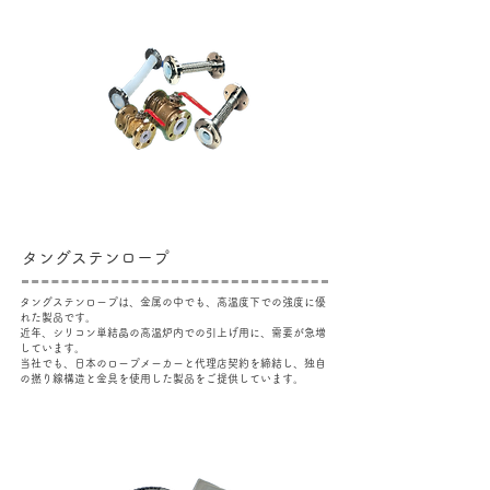
タングステンロープ
タングステンロープは、金属の中でも、高温度下での強度に優
れた製品です。
近年、シリコン単結晶の高温炉内での引上げ用に、需要が急増
しています。
当社でも、日本のロープメーカーと代理店契約を締結し、独自
の撚り線構造と金具を使用した製品をご提供しています。