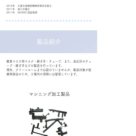
2010年
大連日旭精密機械有限会社設立
2011年
竣工式催行
2011年
ISO9001認証取得
製品紹介
酸素マスク用マスク・継ぎ手・チューブ、また、血圧計のチュ
ーブ・継ぎ手などの製造を行っています。
現在、クリーンルームまでは設けていませんが、製造対象が医
療用部品のため、工場内の清掃には留意しています。
マシニング加工製品