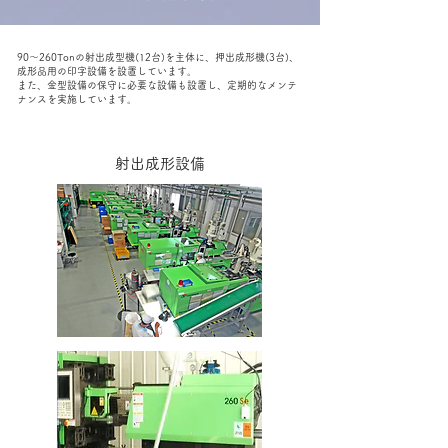
90～260Tonの射出成型機(12台)を主体に、押出成形機(3台)、
成形品用の印字設備を設置しています。
また、金型設備の保守に必要な設備も設置し、定期的なメンテ
ナンスを実施しています。
射出成形設備