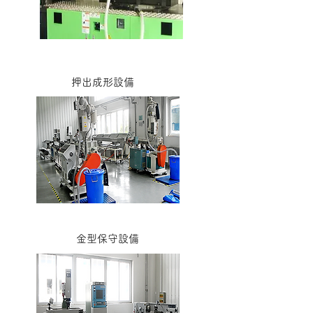
押出成形設備
金型保守設備