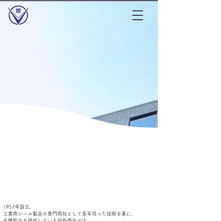
"つなぐ商社"旭ケミカルス
喜ばれるサービスを
幅広いニーズにきめ細かく、迅速に。
そんな対応を目指し日々挑み続けます。
株式会社旭ケミカルスについて
1957年設立。
工業用シール製品の専門商社として長年培った技術を基に、
各種製品を提供している技術商社です。